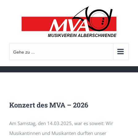
Zum
Inhalt
springen
Gehe zu ...
Konzert des MVA – 2026
Am Samstag, den 14.03.2025, war es soweit: Wir
Musikantinnen und Musikanten durften unser