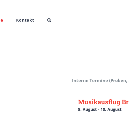
ne
Kontakt
Interne Termine (Proben, 
Musikausflug B
8. August
-
10. August