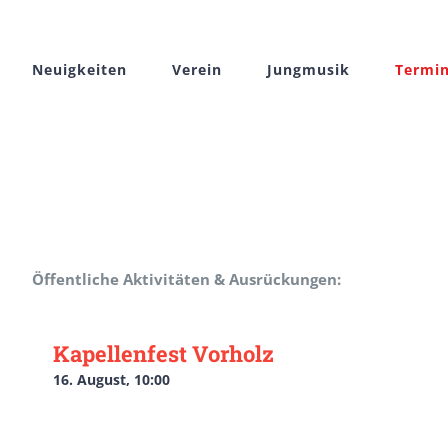
Zum
Inhalt
Neuigkeiten
Verein
Jungmusik
Termi
springen
Öffentliche Aktivitäten & Ausrückungen:
Kapellenfest Vorholz
16. August, 10:00