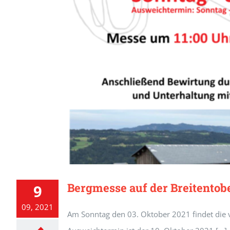
Bergmesse auf der Breitentob
9
09, 2021
Am Sonntag den 03. Oktober 2021 findet die v