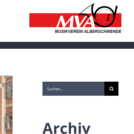
Suche
nach:
Archiv