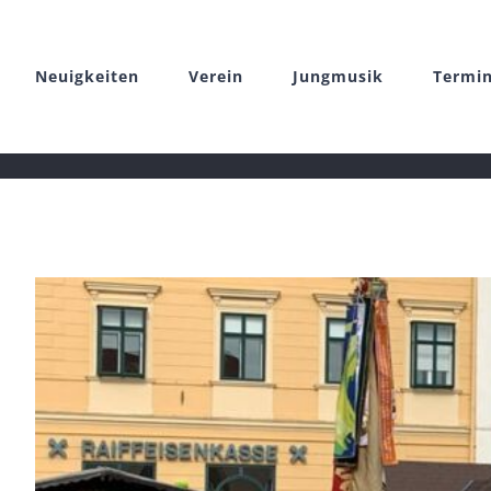
Zum
Inhalt
Neuigkeiten
Verein
Jungmusik
Termi
springen