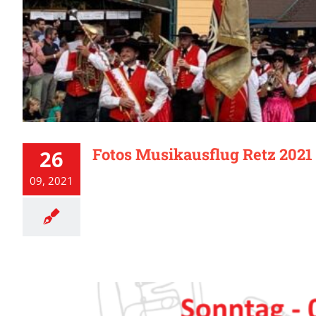
Fotos Musikausflug Retz 2021
26
09, 2021