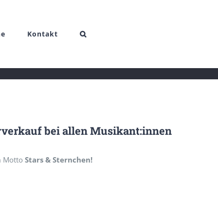
ne
Kontakt
verkauf bei allen Musikant:innen
em Motto
Stars & Sternchen!