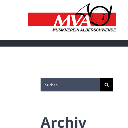
Suche
nach:
Archiv