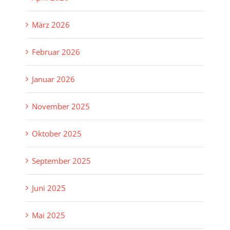
März 2026
Februar 2026
Januar 2026
November 2025
Oktober 2025
September 2025
Juni 2025
Mai 2025