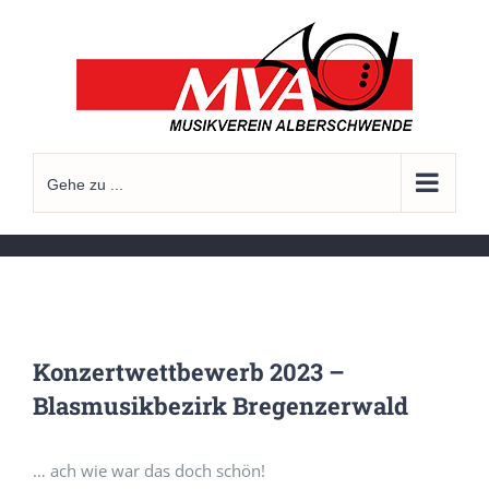
Zum
Inhalt
springen
Gehe zu ...
Konzertwettbewerb 2023 –
Blasmusikbezirk Bregenzerwald
… ach wie war das doch schön!