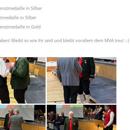
nstmedaille in Silber
medaille in Silber
nstmedaille in Gold
aben! Bleibt so wie ihr seid und bleibt vorallem dem MVA treu! :-)