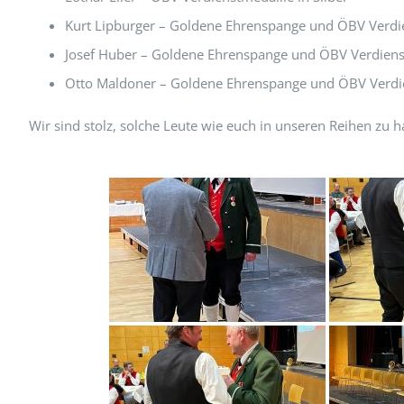
Kurt Lipburger – Goldene Ehrenspange und ÖBV Verdie
Josef Huber – Goldene Ehrenspange und ÖBV Verdienst
Otto Maldoner – Goldene Ehrenspange und ÖBV Verdie
Wir sind stolz, solche Leute wie euch in unseren Reihen zu h