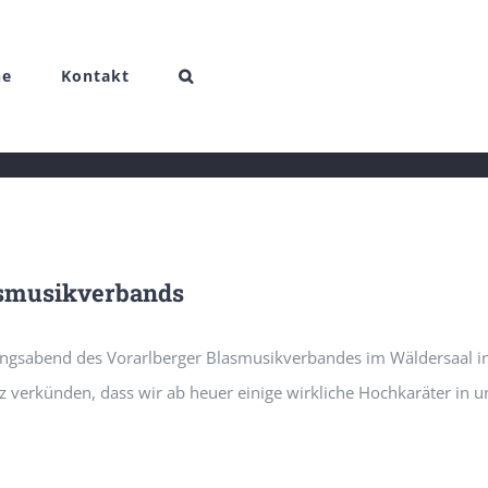
ne
Kontakt
asmusikverbands
ungsabend des Vorarlberger Blasmusikverbandes im Wäldersaal i
z verkünden, dass wir ab heuer einige wirkliche Hochkaräter in u